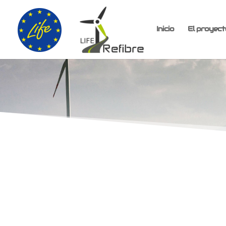
Inicio
El proyect