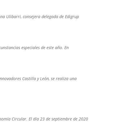
ana Ulibarri, consejera delegada de Edigrup
unstancias especiales de este año. En
novadores Castilla y León, se realiza una
nomía Circular. El día 23 de septiembre de 2020