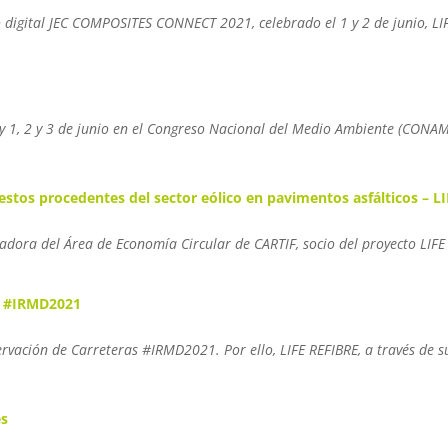
nto digital JEC COMPOSITES CONNECT 2021, celebrado el 1 y 2 de junio, 
 y 1, 2 y 3 de junio en el Congreso Nacional del Medio Ambiente (CONAM
stos procedentes del sector eólico en pavimentos asfálticos – L
gadora del Área de Economía Circular de CARTIF, socio del proyecto LIF
ra #IRMD2021
servación de Carreteras #IRMD2021. Por ello, LIFE REFIBRE, a través de s
es