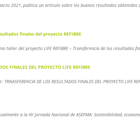
rzo 2021, publica un artículo sobre los buenos resultados obtenidos de
resultados finales del proyecto REFIBRE
imo taller del proyecto LIFE REFIBRE – Transferencia de los resultados f
DOS FINALES DEL PROYECTO LIFE REFIBRE
taller: TRNASFERENCIA DE LOS RESULTADOS FINALES DEL PROYECTO LIFE REF
irtualmente a la XV Jornada Nacional de ASEFMA: Sostenibilidad, economí