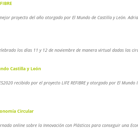
FIBRE
 mejor proyecto del año otorgado por El Mundo de Castilla y León. Adri
ebrado los días 11 y 12 de noviembre de manera virtual dadas las circ
do Castilla y León
020 recibido por el proyecto LIFE REFIBRE y otorgado por El Mundo In
conomía Circular
ornada online sobre la Innovación con Plásticos para conseguir una Eco