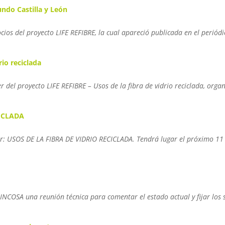
ndo Castilla y León
ocios del proyecto LIFE REFIBRE, la cual apareció publicada en el periód
rio reciclada
er del proyecto LIFE REFIBRE – Usos de la fibra de vidrio reciclada, org
CICLADA
aller: USOS DE LA FIBRA DE VIDRIO RECICLADA. Tendrá lugar el próximo 1
 INCOSA una reunión técnica para comentar el estado actual y fijar los s