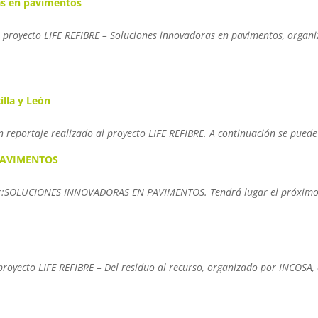
ras en pavimentos
del proyecto LIFE REFIBRE – Soluciones innovadoras en pavimentos, orga
illa y León
un reportaje realizado al proyecto LIFE REFIBRE. A continuación se puede
PAVIMENTOS
aller:SOLUCIONES INNOVADORAS EN PAVIMENTOS. Tendrá lugar el próximo 3
l proyecto LIFE REFIBRE – Del residuo al recurso, organizado por INCOSA, 