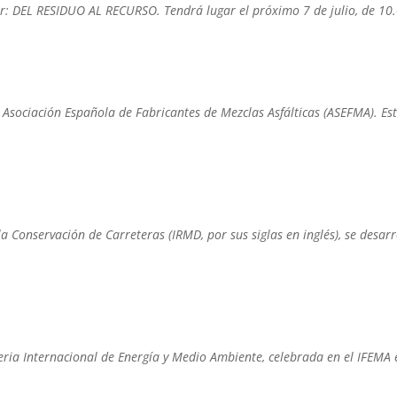
ller: DEL RESIDUO AL RECURSO. Tendrá lugar el próximo 7 de julio, de 10
la Asociación Española de Fabricantes de Mezclas Asfálticas (ASEFMA). 
e la Conservación de Carreteras (IRMD, por sus siglas en inglés), se des
eria Internacional de Energía y Medio Ambiente, celebrada en el IFEMA 