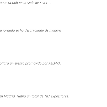
.00 a 14.00h en la Sede de AEICE.…
Esta jornada se ha desarrollado de manera
arrollará un evento promovido por ASEFMA.
en Madrid. Había un total de 187 expositores,