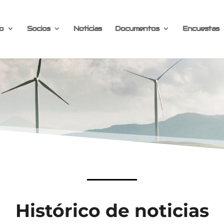
o
Socios
Noticias
Documentos
Encuestas
Histórico de noticias