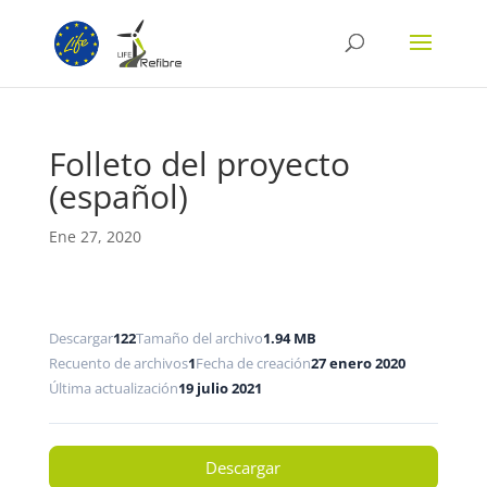
Folleto del proyecto
(español)
Ene 27, 2020
Descargar
122
Tamaño del archivo
1.94 MB
Recuento de archivos
1
Fecha de creación
27 enero 2020
Última actualización
19 julio 2021
Descargar