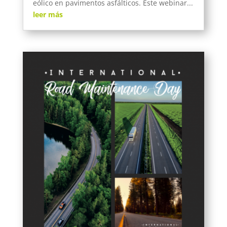
eólico en pavimentos asfálticos. Este webinar...
leer más