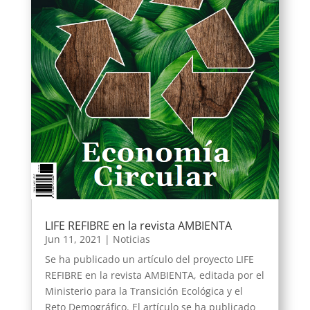
LIFE REFIBRE en la revista AMBIENTA
Jun 11, 2021
|
Noticias
Se ha publicado un artículo del proyecto LIFE
REFIBRE en la revista AMBIENTA, editada por el
Ministerio para la Transición Ecológica y el
Reto Demográfico. El artículo se ha publicado