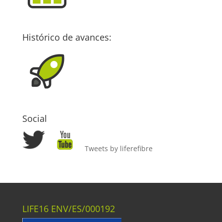
Histórico de avances:
Social
Tweets by liferefibre
LIFE16 ENV/ES/000192