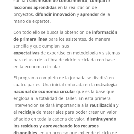
son la
transmisión de conocimiento
,
compartir
lecciones aprendidas
en la realización de
proyectos,
difundir innovación
y
aprender
de la
mano de expertos.
Con todo ello se busca la obtención de
información
de primera línea
para los asistentes, de manera
sencilla y que cumplan sus
expectativas
de expertise en metodología y sistemas
para el uso de la fibra de vidrio reciclada con base
en la economía circular.
El programa completo de la jornada se dividirá en
cuatro partes. Una inicial enfocada en la
estrategia
nacional de economía circular
que es la base que
engloba a la totalidad del taller. En esta primera
intervención se dará importancia a la
reutilización
y
el
reciclaje
de materiales para poder crear un valor
añadido en toda la cadena de valor,
disminuyendo
los residuos y aprovechando los recursos
disponibles
, en un proceso que extiende el ciclo de