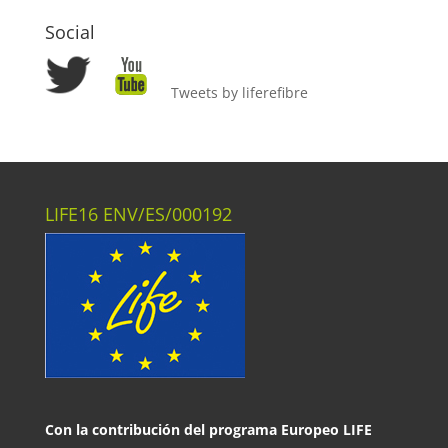
Social
Tweets by liferefibre
LIFE16 ENV/ES/000192
Con la contribución del programa Europeo LIFE