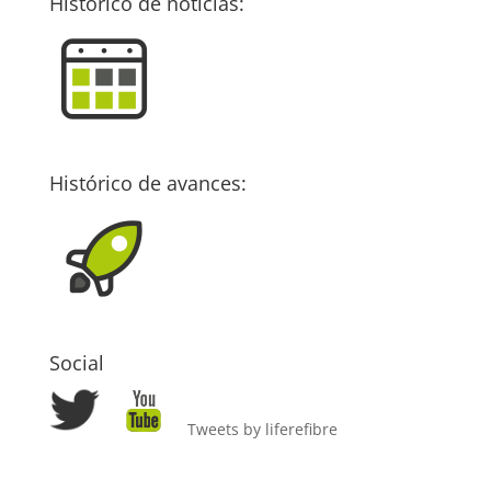
Histórico de noticias:
Histórico de avances:
Social
Tweets by liferefibre