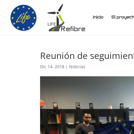
Inicio
El proyect
Reunión de seguimien
Dic 14, 2018
|
Noticias