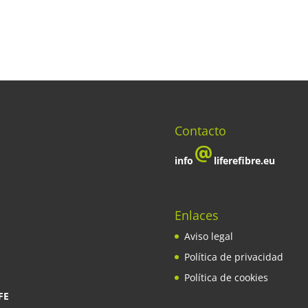
Contacto
info
liferefibre.eu
Enlaces
Aviso legal
Política de privacidad
Política de cookies
FE