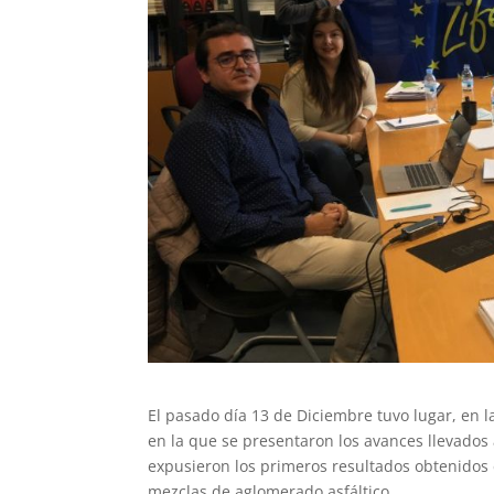
El pasado día 13 de Diciembre tuvo lugar, en l
en la que se presentaron los avances llevados 
expusieron los primeros resultados obtenidos e
mezclas de aglomerado asfáltico.