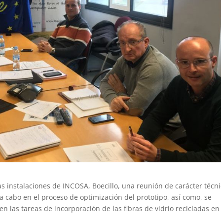
as instalaciones de INCOSA, Boecillo, una reunión de carácter técn
a cabo en el proceso de optimización del prototipo, así como, se
n las tareas de incorporación de las fibras de vidrio recicladas en